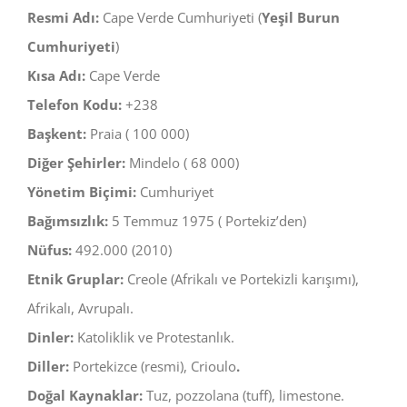
Resmi Adı:
Cape Verde Cumhuriyeti (
Yeşil Burun
Cumhuriyeti
)
Kısa Adı:
Cape Verde
Telefon Kodu:
+238
Başkent:
Praia ( 100 000)
Diğer Şehirler:
Mindelo ( 68 000)
Yönetim Biçimi:
Cumhuriyet
Bağımsızlık:
5 Temmuz 1975 ( Portekiz’den)
Nüfus:
492.000 (2010)
Etnik Gruplar:
Creole (Afrikalı ve Portekizli karışımı),
Afrikalı, Avrupalı.
Dinler:
Katoliklik ve Protestanlık.
Diller:
Portekizce (resmi), Crioulo
.
Doğal Kaynaklar:
Tuz, pozzolana (tuff), limestone.