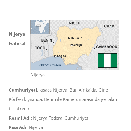
Nijerya
Federal
Nijerya
Cumhuriyeti
, kısaca Nijerya, Batı Afrika’da, Gine
Körfezi kıyısında, Benin ile Kamerun arasında yer alan
bir ülkedir.
Resmi Adı:
Nijerya Federal Cumhuriyeti
Kısa Adı
: Nijerya