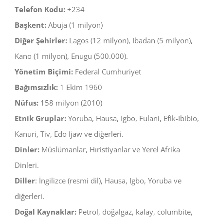
Telefon Kodu:
+234
Başkent:
Abuja (1 milyon)
Diğer Şehirler:
Lagos (12 milyon), Ibadan (5 milyon),
Kano (1 milyon), Enugu (500.000).
Yönetim Biçimi:
Federal Cumhuriyet
Bağımsızlık:
1 Ekim 1960
Nüfus:
158 milyon (2010)
Etnik Gruplar:
Yoruba, Hausa, Igbo, Fulani, Efik-Ibibio,
Kanuri, Tiv, Edo Ijaw ve diğerleri.
Dinler:
Müslümanlar, Hıristiyanlar ve Yerel Afrika
Dinleri.
Diller
: İngilizce (resmi dil), Hausa, Igbo, Yoruba ve
diğerleri.
Doğal Kaynaklar:
Petrol, doğalgaz, kalay, columbite,